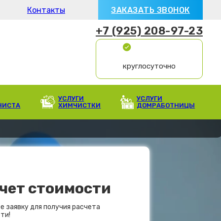
Контакты
ЗАКАЗАТЬ ЗВОНОК
+7 (925) 208-97-23
круглосуточно
УСЛУГИ
УСЛУГИ
НИСТА
ХИМЧИСТКИ
ДОМРАБОТНИЦЫ
чет стоимости
е заявку для получия расчета
ти!