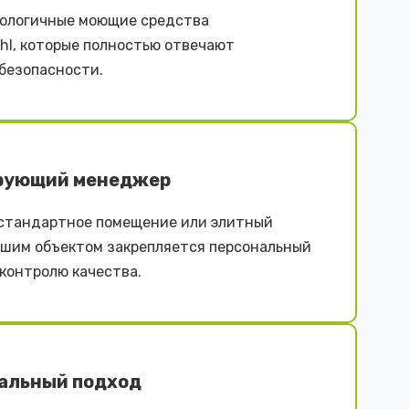
ологичные моющие средства
iehl, которые полностью отвечают
безопасности.
рующий менеджер
естандартное помещение или элитный
ашим объектом закрепляется персональный
контролю качества.
альный подход