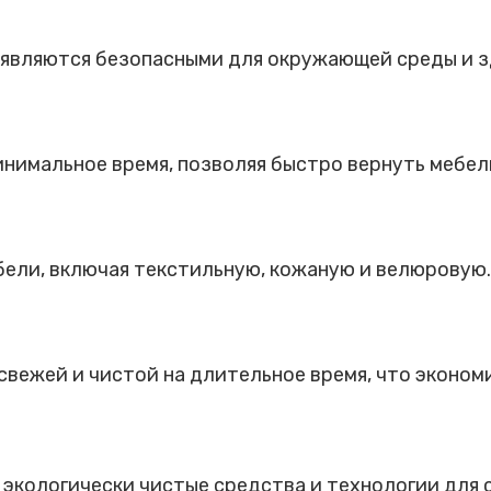
 являются безопасными для окружающей среды и з
нимальное время, позволяя быстро вернуть мебель
бели, включая текстильную, кожаную и велюровую.
вежей и чистой на длительное время, что экономит
 экологически чистые средства и технологии для