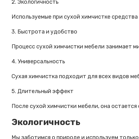
2. Экологичность
Используемые при сухой химчистке средства
3. Быстрота и удобство
Процесс сухой химчистки мебели занимает ми
4. Универсальность
Сухая химчистка подходит для всех видов ме
5. Длительный эффект
После сухой химчистки мебели, она остается с
Экологичность
Мы заботимся о природе и используем только