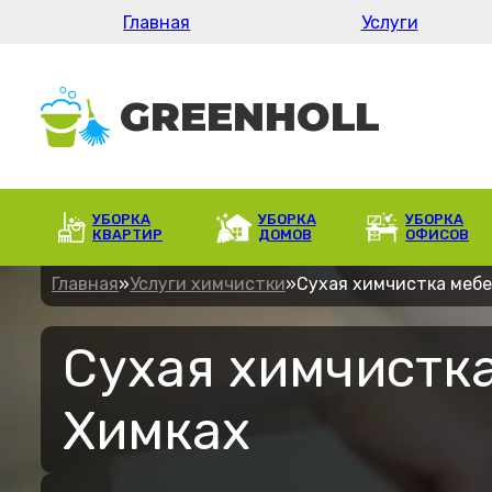
Главная
Услуги
УБОРКА
УБОРКА
УБОРКА
КВАРТИР
ДОМОВ
ОФИСОВ
Главная
»
Услуги химчистки
»
Сухая химчистка меб
Сухая химчистка
Химках