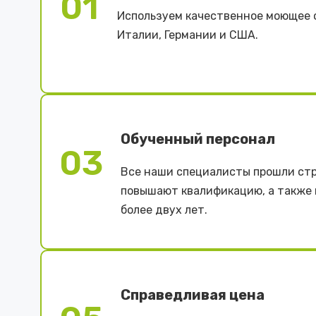
01
Используем качественное моющее 
Италии, Германии и США.
Обученный персонал
03
Все наши специалисты прошли стр
повышают квалификацию, а также
более двух лет.
Справедливая цена